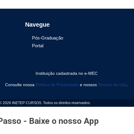
Navegue
Pós-Graduação
Portal
Instituição cadastrada no e-MEC
Consulte nossa
Política de Privacidade
e nossos
Termos de Uso
.
 © 2026 INETEP CURSOS. Todos os direitos reservados.
Passo - Baixe o nosso App