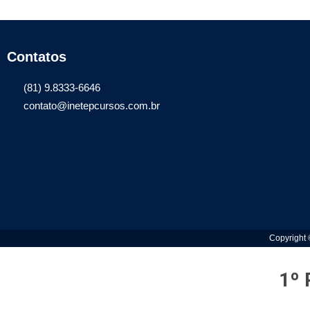
Contatos
(81) 9.8333-6646
contato@inetepcursos.com.br
Copyright
1º 