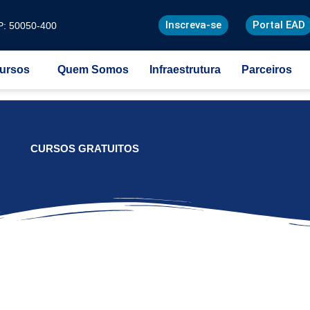
Inscreva-se
Portal EAD
EP: 50050-400
ursos
Quem Somos
Infraestrutura
Parceiros
CURSOS GRATUITOS